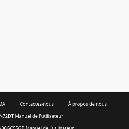
MA
Contactez-nous
À propos de nous
72DT Manuel de l'utilisateur
W30GC55GB Manuel de l'utilisateur