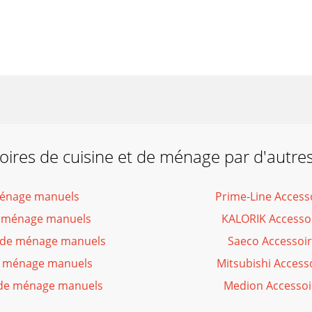
oires de cuisine et de ménage par d'autr
 ménage manuels
Prime-Line Access
de ménage manuels
KALORIK Accessoi
t de ménage manuels
Saeco Accessoir
de ménage manuels
Mitsubishi Access
t de ménage manuels
Medion Accessoi