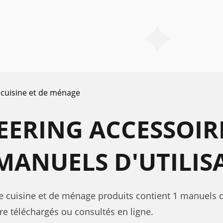
 cuisine et de ménage
ERING ACCESSOIRE
MANUELS D'UTILIS
e cuisine et de ménage produits contient 1 manuels d'
re téléchargés ou consultés en ligne.