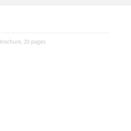
Brochure,
20 pages