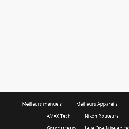
Meilleurs manuels
Meilleurs Appareils
AMAX Tech
Nikon Routeurs
Grandstream
LevelOne Mise en r