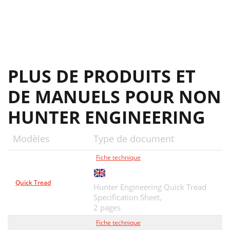
PLUS DE PRODUITS ET
DE MANUELS POUR NON
HUNTER ENGINEERING
Modèles
Type de document
Fiche technique
Quick Tread
Hunter Engineering Quick Tread
Specification Sheet,
2 pages
Fiche technique