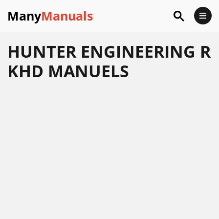
Many
Manuals
HUNTER ENGINEERING R
KHD MANUELS