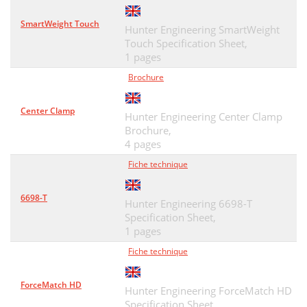
SmartWeight Touch
Hunter Engineering SmartWeight
Touch Specification Sheet,
1 pages
Brochure
Center Clamp
Hunter Engineering Center Clamp
Brochure,
4 pages
Fiche technique
6698-T
Hunter Engineering 6698-T
Specification Sheet,
1 pages
Fiche technique
ForceMatch HD
Hunter Engineering ForceMatch HD
Specification Sheet,