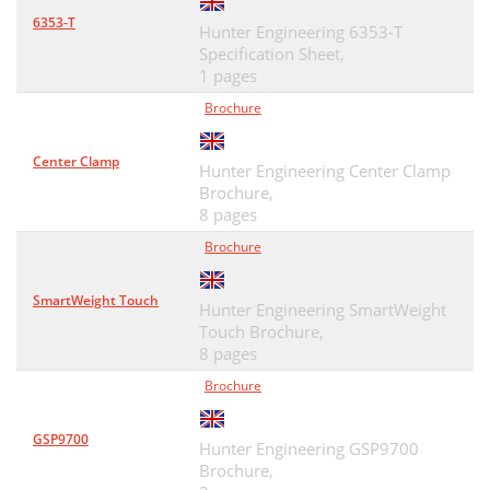
6353-T
Hunter Engineering 6353-T
Specification Sheet,
1 pages
Brochure
Center Clamp
Hunter Engineering Center Clamp
Brochure,
8 pages
Brochure
SmartWeight Touch
Hunter Engineering SmartWeight
Touch Brochure,
8 pages
Brochure
GSP9700
Hunter Engineering GSP9700
Brochure,