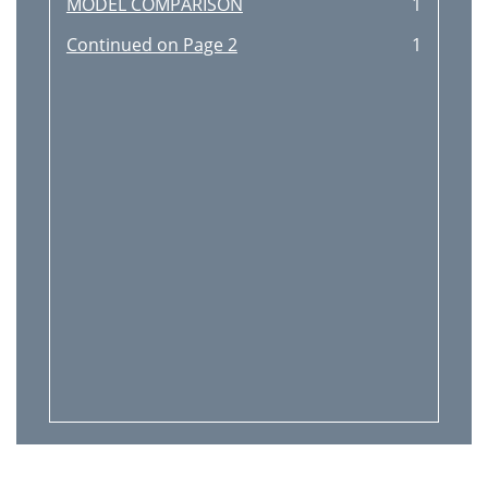
MODEL COMPARISON
1
Continued on Page 2
1