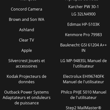
Karcher PW 30-1
Concord Camera
LG 32LN4900
Brown and Son WA
Edimax HP-5103K
Ashland
Kenmore Pro 79983
Clear TV
Bauknecht GSI 61204 A++
Apple
IN
Silvercrest Jouets et
LG MP-9483SL Manuel de
accessoires
l'utilisateur
Kodak Projecteurs de
Electrolux EHI96740FK
données
Manuel de l'utilisateur
Outback Power Systems
Philco PHJE 5010 Manuel
Adaptateurs et onduleurs
de l'utilisateur
de puissance
Step2 MailMaster®