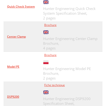
Quick Check System
Hunter Engineering Quick Check
System Specification Sheet,
2 pages
Brochure
Center Clamp
Hunter Engineering Center Clamp
Brochure,
4 pages
Brochure
Model PE
Hunter Engineering Model PE
Brochure,
2 pages
Fiche technique
DSP9200
Hunter Engineering DSP9200
Specification Sheet,