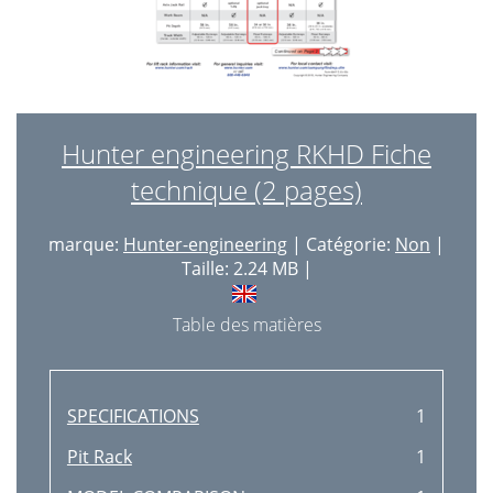
Hunter engineering RKHD Fiche
technique (2 pages)
marque:
Hunter-engineering
| Catégorie:
Non
|
Taille: 2.24 MB |
Table des matières
SPECIFICATIONS
1
Pit Rack
1