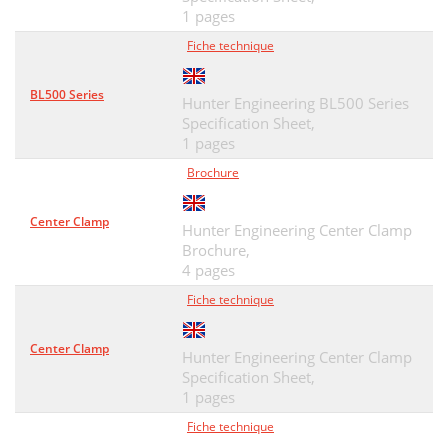
1 pages
Fiche technique
BL500 Series
Hunter Engineering BL500 Series
Specification Sheet,
1 pages
Brochure
Center Clamp
Hunter Engineering Center Clamp
Brochure,
4 pages
Fiche technique
Center Clamp
Hunter Engineering Center Clamp
Specification Sheet,
1 pages
Fiche technique