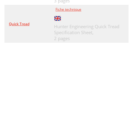
3 pages
Fiche technique
Quick Tread
Hunter Engineering Quick Tread
Specification Sheet,
2 pages