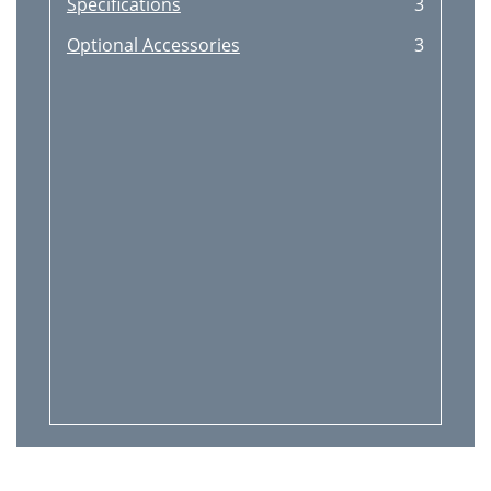
Speciﬁcations
3
Optional Accessories
3