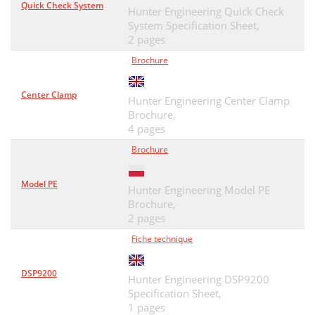
Quick Check System
Hunter Engineering Quick Check
System Specification Sheet,
2 pages
Brochure
Center Clamp
Hunter Engineering Center Clamp
Brochure,
4 pages
Brochure
Model PE
Hunter Engineering Model PE
Brochure,
2 pages
Fiche technique
DSP9200
Hunter Engineering DSP9200
Specification Sheet,
1 pages