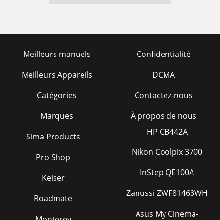
Meilleurs manuels
Confidentialité
Meilleurs Appareils
DCMA
Catégories
Contactez-nous
Marques
À propos de nous
HP CB442A
Sima Products
Nikon Coolpix 3700
Pro Shop
InStep QE100A
Keiser
Zanussi ZWF81463WH
Roadmate
Asus My Cinema-
Monterey