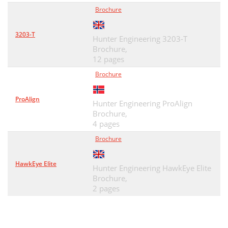
Brochure
3203-T
Hunter Engineering 3203-T
Brochure,
12 pages
Brochure
ProAlign
Hunter Engineering ProAlign
Brochure,
4 pages
Brochure
HawkEye Elite
Hunter Engineering HawkEye Elite
Brochure,
2 pages