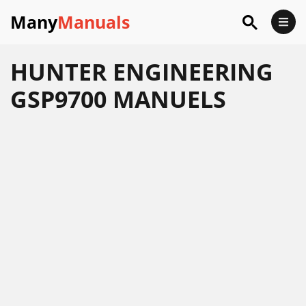
Many
Manuals
HUNTER ENGINEERING
GSP9700 MANUELS