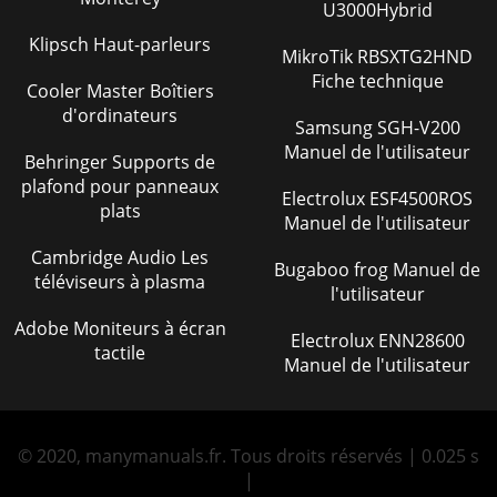
U3000Hybrid
Klipsch Haut-parleurs
MikroTik RBSXTG2HND
Fiche technique
Cooler Master Boîtiers
d'ordinateurs
Samsung SGH-V200
Manuel de l'utilisateur
Behringer Supports de
plafond pour panneaux
Electrolux ESF4500ROS
plats
Manuel de l'utilisateur
Cambridge Audio Les
Bugaboo frog Manuel de
téléviseurs à plasma
l'utilisateur
Adobe Moniteurs à écran
Electrolux ENN28600
tactile
Manuel de l'utilisateur
© 2020, manymanuals.fr. Tous droits réservés | 0.025 s
|