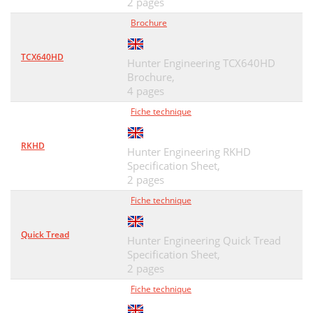
2 pages
Brochure
TCX640HD
Hunter Engineering TCX640HD
Brochure,
4 pages
Fiche technique
RKHD
Hunter Engineering RKHD
Specification Sheet,
2 pages
Fiche technique
Quick Tread
Hunter Engineering Quick Tread
Specification Sheet,
2 pages
Fiche technique